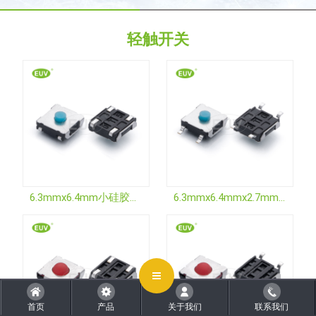
轻触开关
CLOSE
6.3mmx6.4mm小硅胶按钮 U型脚 贴片轻触开关
6.3mmx6.4mmx2.7mm 小硅胶按钮 贴片轻触开关
首页
产品
关于我们
联系我们